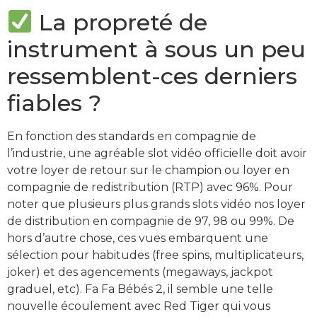
La propreté de
instrument à sous un peu
ressemblent-ces derniers
fiables ?
En fonction des standards en compagnie de
l’industrie, une agréable slot vidéo officielle doit avoir
votre loyer de retour sur le champion ou loyer en
compagnie de redistribution (RTP) avec 96%. Pour
noter que plusieurs plus grands slots vidéo nos loyer
de distribution en compagnie de 97, 98 ou 99%. De
hors d’autre chose, ces vues embarquent une
sélection pour habitudes (free spins, multiplicateurs,
joker) et des agencements (megaways, jackpot
graduel, etc). Fa Fa Bébés 2, il semble une telle
nouvelle écoulement avec Red Tiger qui vous