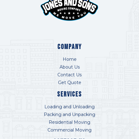
COMPANY
Home
About Us
Contact Us
Get Quote
Services
Loading and Unloading
Packing and Unpacking
Residential Moving
Commercial Moving