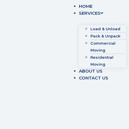
HOME
SERVICES
Load & Unload
Pack & Unpack
Commercial
Moving
Residential
Moving
ABOUT US
CONTACT US