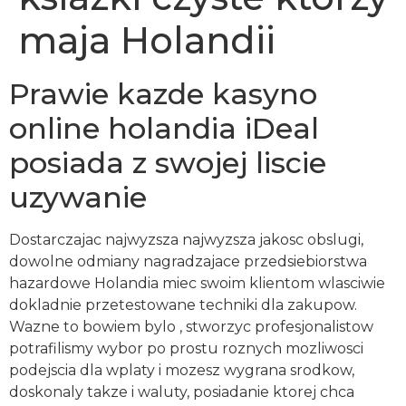
maja Holandii
Prawie kazde kasyno
online holandia iDeal
posiada z swojej liscie
uzywanie
Dostarczajac najwyzsza najwyzsza jakosc obslugi,
dowolne odmiany nagradzajace przedsiebiorstwa
hazardowe Holandia miec swoim klientom wlasciwie
dokladnie przetestowane techniki dla zakupow.
Wazne to bowiem bylo , stworzyc profesjonalistow
potrafilismy wybor po prostu roznych mozliwosci
podejscia dla wplaty i mozesz wygrana srodkow,
doskonaly takze i waluty, posiadanie ktorej chca