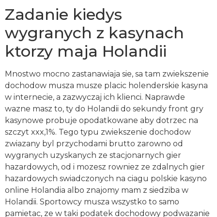
Zadanie kiedys
wygranych z kasynach
ktorzy maja Holandii
Mnostwo mocno zastanawiaja sie, sa tam zwiekszenie
dochodow musza musze placic holenderskie kasyna
w internecie, a zazwyczaj ich klienci. Naprawde
wazne masz to, ty do Holandii do sekundy front gry
kasynowe probuje opodatkowane aby dotrzec na
szczyt xxx,1%. Tego typu zwiekszenie dochodow
zwiazany byl przychodami brutto zarowno od
wygranych uzyskanych ze stacjonarnych gier
hazardowych, od i mozesz rowniez ze zdalnych gier
hazardowych swiadczonych na ciagu polskie kasyno
online Holandia albo znajomy mam z siedziba w
Holandii. Sportowcy musza wszystko to samo
pamietac, ze w taki podatek dochodowy podwazanie