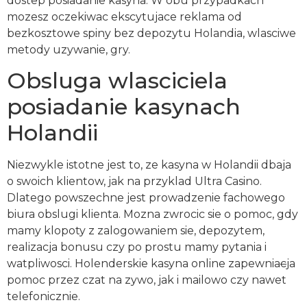
dostep posiadanie kasyna. W obu przypadkach
mozesz oczekiwac ekscytujace reklama od
bezkosztowe spiny bez depozytu Holandia, wlasciwe
metody uzywanie, gry.
Obsluga wlasciciela
posiadanie kasynach
Holandii
Niezwykle istotne jest to, ze kasyna w Holandii dbaja
o swoich klientow, jak na przyklad Ultra Casino.
Dlatego powszechne jest prowadzenie fachowego
biura obslugi klienta. Mozna zwrocic sie o pomoc, gdy
mamy klopoty z zalogowaniem sie, depozytem,
realizacja bonusu czy po prostu mamy pytania i
watpliwosci. Holenderskie kasyna online zapewnia
c
ja
pomoc przez czat na zywo, jak i mailowo czy nawet
telefonicznie.