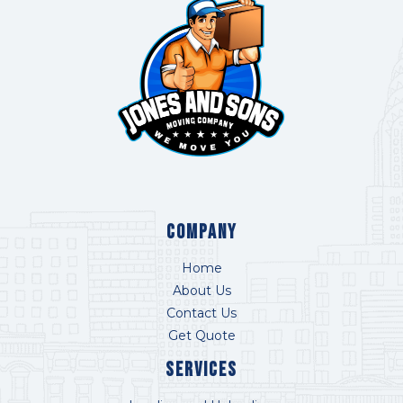
COMPANY
Home
About Us
Contact Us
Get Quote
Services