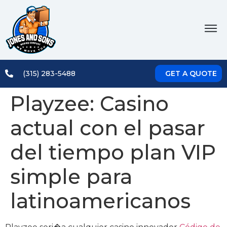
(315) 283-5488
GET A QUOTE
Playzee: Casino
actual con el pasar
del tiempo plan VIP
simple para
latinoamericanos