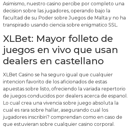
Asimismo, nuestro casino percibe por completo una
decision sobre las jugadores, operando bajo la
facultad de su Poder sobre Juegos de Malta y no ha
transpirado usando ciencia sobre enigmatico SSL.
XLBet: Mayor folleto de
juegos en vivo que usan
dealers en castellano
XLBet Casino se ha seguro igual que cualquier
intencion favorito de los aficionados de estas
apuestas sobre listo, ofreciendo la variada repertorio
de juegos conducidos por dealers acerca de espanol.
Lo cual crea una vivencia sobre juego absoluta la
cual es rara sobre hallar, asegurando cual los
jugadores inscribiri? comprendan como en caso de
que estuvieran sobre cualquier casino corporal.