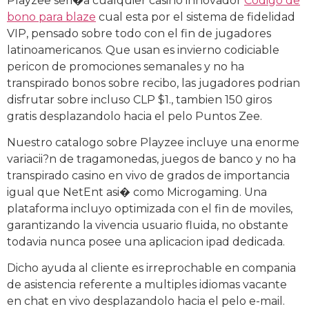
Playzee seri�a cualquier casino innovador
Código de
bono para blaze
cual esta por el sistema de fidelidad
VIP, pensado sobre todo con el fin de jugadores
latinoamericanos. Que usan es invierno codiciable
pericon de promociones semanales y no ha
transpirado bonos sobre recibo, las jugadores podrian
disfrutar sobre incluso CLP $1., tambien 150 giros
gratis desplazandolo hacia el pelo Puntos Zee.
Nuestro catalogo sobre Playzee incluye una enorme
variacii?n de tragamonedas, juegos de banco y no ha
transpirado casino en vivo de grados de importancia
igual que NetEnt asi� como Microgaming. Una
plataforma incluyo optimizada con el fin de moviles,
garantizando la vivencia usuario fluida, no obstante
todavia nunca posee una aplicacion ipad dedicada.
Dicho ayuda al cliente es irreprochable en compania
de asistencia referente a multiples idiomas vacante
en chat en vivo desplazandolo hacia el pelo e-mail.