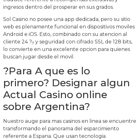
ingresos dentro del prosperar en sus grados.
Sol Casino no posee una app dedicada, pero su sitio
web es plenamente funcional en dispositivos moviles
Android e iOS. Esto, combinado con su atencion al
cliente 24 ?
y seguridad con cifrado SSL de 128 bits,
7
lo convierte en una excelente opcion para quienes
buscan jugar desde el movil.
?Para A que es lo
primero? Designar algun
Actual Casino online
sobre Argentina?
Nuestro auge para mas casinos en linea se encuentre
transformando el panorama del esparcimiento
referente a Espana. Que usan tecnologia