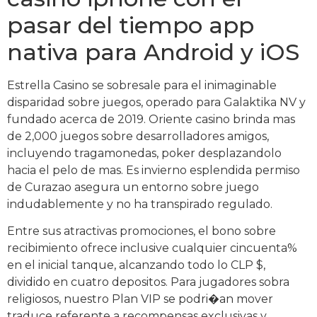
pasar del tiempo app
nativa para Android y iOS
Estrella Casino se sobresale para el inimaginable
disparidad sobre juegos, operado para Galaktika NV y
fundado acerca de 2019. Oriente casino brinda mas
de 2,000 juegos sobre desarrolladores amigos,
incluyendo tragamonedas, poker desplazandolo
hacia el pelo de mas. Es invierno esplendida permiso
de Curazao asegura un entorno sobre juego
indudablemente y no ha transpirado regulado.
Entre sus atractivas promociones, el bono sobre
recibimiento ofrece inclusive cualquier cincuenta%
en el inicial tanque, alcanzando todo lo CLP $,
dividido en cuatro depositos. Para jugadores sobra
religiosos, nuestro Plan VIP se podri�an mover
traduce referente a recompensas exclusivas y