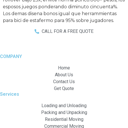
esposos juegos ponderando diminuto cincuenta%.
Los demas disena bonos igual que herrammientas
para bici de estafermo para 95% sobre jugadores.
CALL FOR A FREE QUOTE
COMPANY
Home
About Us
Contact Us
Get Quote
Services
Loading and Unloading
Packing and Unpacking
Residential Moving
Commercial Moving