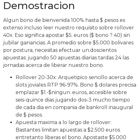
Demostracion
Algun bono de bienvenida 100% hasta $ pesos es
extenso incluso leer nuestro requisito sobre rollover
40x. Eso significa apostar $5. euros ($ bono ? 40) sin
jubilar ganancias. A promedio sobre $5.000 bolivares
por postura, necesitas efectuar un.doscientos
apuestas: jugando 50 apuestas diarias tardas 24 las
jornadas acerca de liberar nuestro bono.
Rollover 20-30x: Arquetipico sencillo acerca de
slots joviales RTP 96-97%. Bono $ dolares precisa
emplazar $1.-$ningun. euros, accesible sobre
seis-quince dias jugando dos-3 mucho tiempo
de cada dia en compania de bankroll inaugural
de $ pesos.
Apuesta maxima a lo largo de rollover:
Bastantes limitan apuestas a $2.500 euros
entretanto liberas el bono. Apostaste $5.000