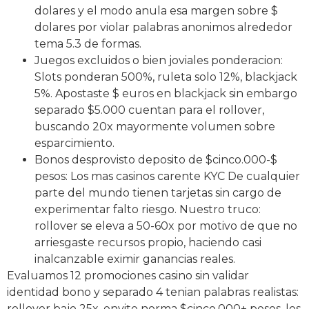
dolares y el modo anula esa margen sobre $
dolares por violar palabras anonimos alrededor
tema 5.3 de formas.
Juegos excluidos o bien joviales ponderacion:
Slots ponderan 500%, ruleta solo 12%, blackjack
5%. Apostaste $ euros en blackjack sin embargo
separado $5.000 cuentan para el rollover,
buscando 20x mayormente volumen sobre
esparcimiento.
Bonos desprovisto deposito de $cinco.000-$
pesos: Los mas casinos carente KYC De cualquier
parte del mundo tienen tarjetas sin cargo de
experimentar falto riesgo. Nuestro truco:
rollover se eleva a 50-60x por motivo de que no
arriesgaste recursos propio, haciendo casi
inalcanzable eximir ganancias reales.
Evaluamos 12 promociones casino sin validar
identidad bono y separado 4 tenian palabras realistas:
rollover bajo 25x, envite norma $cinco.000+ pesos, los