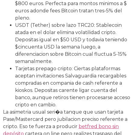
$800 euros. Perfecta para montos minimos a $
euros adonde fees Bitcoin tratan tres-5% del
pleno.
USDT (Tether) sobre lazo TRC20: Stablecoin
atada en el dolar elimina volatilidad cripto.
Depositas igual en $50 USD y todavia teniendo
$cincuenta USD la semana luego, a
diferenciacion sobre Bitcoin cual fluctua 5-15%
semanalmente.
Tarjetas prepago cripto: Ciertas plataformas
aceptan invitaciones Salvaguardia recargables
compradas en compania de cash referente a
kioskos. Depositas carente ligar cuenta del
banco, aunque retiros tienen procesarse acceso
cripto en cambio.
La asimetria usual seri�a tanque que usan tarjeta
Pase/Mastercard pero jubilacion preciso referente a
cripto. Eso te fuerza a producir
betfred bono sin
depósito
cartera on line pero realizes traspaso del