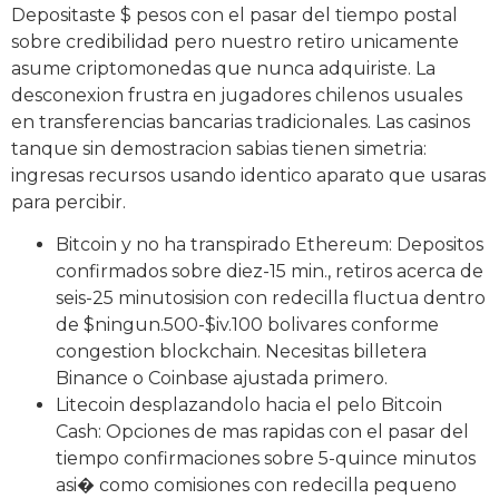
Depositaste $ pesos con el pasar del tiempo postal
sobre credibilidad pero nuestro retiro unicamente
asume criptomonedas que nunca adquiriste. La
desconexion frustra en jugadores chilenos usuales
en transferencias bancarias tradicionales. Las casinos
tanque sin demostracion sabias tienen simetria:
ingresas recursos usando identico aparato que usaras
para percibir.
Bitcoin y no ha transpirado Ethereum: Depositos
confirmados sobre diez-15 min., retiros acerca de
seis-25 minutosision con redecilla fluctua dentro
de $ningun.500-$iv.100 bolivares conforme
congestion blockchain. Necesitas billetera
Binance o Coinbase ajustada primero.
Litecoin desplazandolo hacia el pelo Bitcoin
Cash: Opciones de mas rapidas con el pasar del
tiempo confirmaciones sobre 5-quince minutos
asi� como comisiones con redecilla pequeno