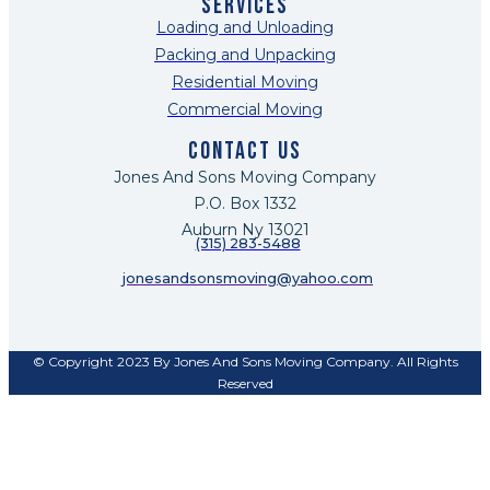
Services
Loading and Unloading
Packing and Unpacking
Residential Moving
Commercial Moving
Contact US
Jones And Sons Moving Company
P.O. Box 1332
Auburn Ny 13021
(315) 283-5488
jonesandsonsmoving@yahoo.com
© Copyright 2023 By Jones And Sons Moving Company. All Rights
Reserved