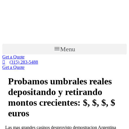
Menu
Get a Quote
(315) 283-5488
Get a Quote
Probamos umbrales reales
depositando y retirando
montos crecientes: $, $, $, $
euros
Las mas grandes casinos desprovisto demostracion Argentina