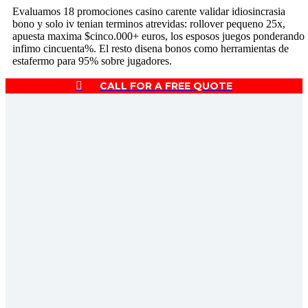
Evaluamos 18 promociones casino carente validar idiosincrasia
bono y solo iv tenian terminos atrevidas: rollover pequeno 25x,
apuesta maxima $cinco.000+ euros, los esposos juegos ponderando
infimo cincuenta%. El resto disena bonos como herramientas de
estafermo para 95% sobre jugadores.
CALL FOR A FREE QUOTE