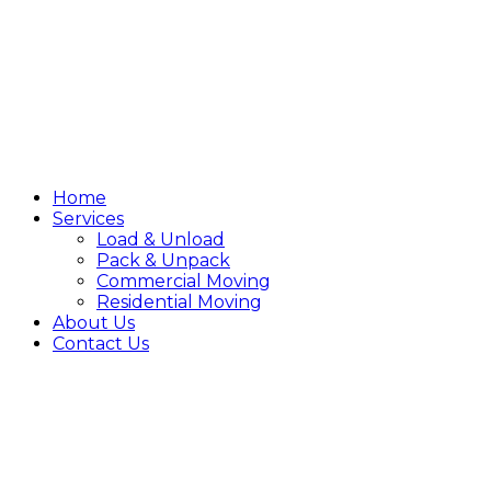
Home
Services
Load & Unload
Pack & Unpack
Commercial Moving
Residential Moving
About Us
Contact Us