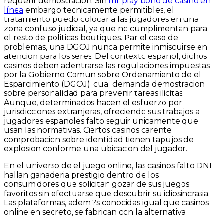
requerir demostracion. Sin
mr play bono de casino en
línea
embargo tecnicamente permitibles, el
tratamiento puedo colocar a las jugadores en una
zona confuso judicial, ya que no cumplimentan para
el resto de politicas boutiques. Par el caso de
problemas, una DGOJ nunca permite inmiscuirse en
atencion para los seres. Del contexto espanol, dichos
casinos deben adentrarse las regulaciones impuestas
por la Gobierno Comun sobre Ordenamiento de el
Esparcimiento (DGOJ), cual demanda demostracion
sobre personalidad para prevenir tareas ilicitas.
Aunque, determinados hacen el esfuerzo por
jurisdicciones extranjeras, ofreciendo sus trabajos a
jugadores espanoles falto seguir unicamente que
usan las normativas. Ciertos casinos carente
comprobacion sobre identidad tienen tapujos de
explosion conforme una ubicacion del jugador.
En el universo de el juego online, las casinos falto DNI
hallan ganaderia prestigio dentro de los
consumidores que solicitan gozar de sus juegos
favoritos sin efectuarse que descubrir su idiosincrasia.
Las plataformas, ademi?s conocidas igual que casinos
online en secreto, se fabrican con la alternativa