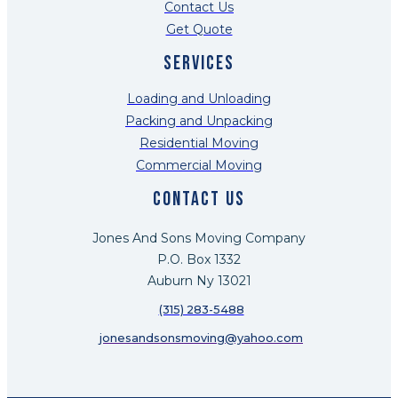
Contact Us
Get Quote
Services
Loading and Unloading
Packing and Unpacking
Residential Moving
Commercial Moving
Contact US
Jones And Sons Moving Company
P.O. Box 1332
Auburn Ny 13021
(315) 283-5488
jonesandsonsmoving@yahoo.com