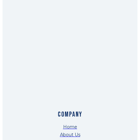
COMPANY
Home
About Us