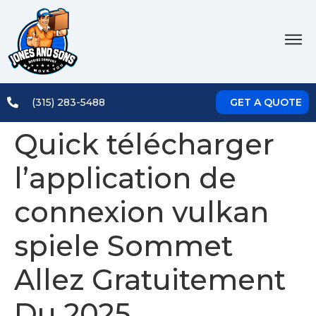
(315) 283-5488
GET A QUOTE
Quick télécharger
l’application de
connexion vulkan
spiele Sommet
Allez Gratuitement
Du 2025