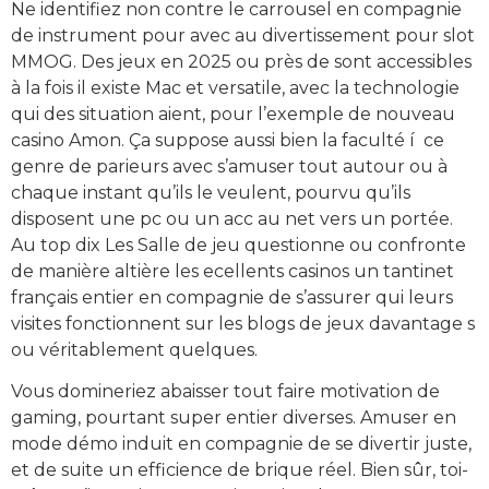
Ne identifiez non contre le carrousel en compagnie
de instrument pour avec au divertissement pour slot
MMOG. Des jeux en 2025 ou près de sont accessibles
à la fois il existe Mac et versatile, avec la technologie
qui des situation aient, pour l’exemple de nouveau
casino Amon. Ça suppose aussi bien la faculté í ce
genre de parieurs avec s’amuser tout autour ou à
chaque instant qu’ils le veulent, pourvu qu’ils
disposent une pc ou un acc au net vers un portée.
Au top dix Les Salle de jeu questionne ou confronte
de manière altière les ecellents casinos un tantinet
français entier en compagnie de s’assurer qui leurs
visites fonctionnent sur les blogs de jeux davantage s
ou véritablement quelques.
Vous domineriez abaisser tout faire motivation de
gaming, pourtant super entier diverses. Amuser en
mode démo induit en compagnie de se divertir juste,
et de suite un efficience de brique réel. Bien sûr, toi-