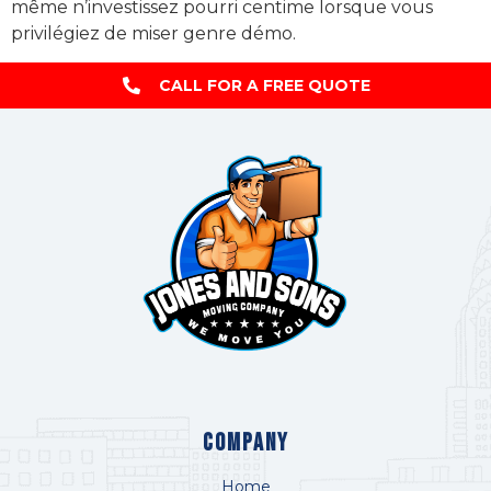
même n’investissez pourri centime lorsque vous
privilégiez de miser genre démo.
CALL FOR A FREE QUOTE
COMPANY
Home