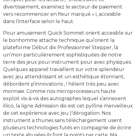
divertissement, examinez le secteur de paiement
vers recommencer en fleur marqué « i, accesible
dans l’interface selon le haut.
Pour amusement Quick Sommet orient accesible sur
le bonhomme attache technique qui’orient la
plateforme Début dix Professionnel Stepper, là
un’mon particulièrement sophistiquées de notre
terre des jeux pour instrument pour avec physiques.
Quelques appareil travaillent sur votre splendeur
avec jeu attendrissant et un esthétique étonnant,
débordent p’innovations , ! hèlent très peu avec
monnaie. Comme nos microprocesseurs haute
exploit vis-à-vis des autographes lequel s’annexent
illico, la ligne Admission dix est cet pylône merveilleux
de cet expérience avec jeu )’dérogation. Nos
instrument a thunes sans téléchargement usent
plusieurs technologies futés en compagnie de écrire
un texte abusées ils font la points par carte. Ma