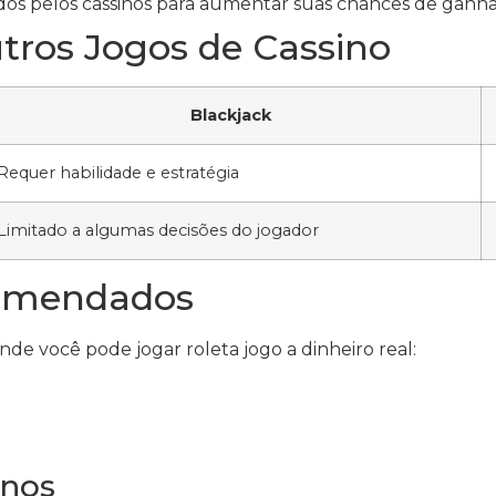
os pelos cassinos para aumentar suas chances de ganha
ros Jogos de Cassino
Blackjack
Requer habilidade e estratégia
Limitado a algumas decisões do jogador
comendados
nde você pode jogar roleta jogo a dinheiro real:
inos