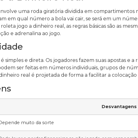
e envolve uma roda giratória dividida em compartimento
tam em qual número a bola vai cair, se será em um núme
roleta jogo a dinheiro real, as regras básicas são as me
ção e adrenalina ao jogo.
lidade
l é simples e direta. Os jogadores fazem suas apostas e a
odem ser feitas em números individuais, grupos de núme
inheiro real é projetada de forma a facilitar a colocação 
ens
Desvantagens
Depende muito da sorte