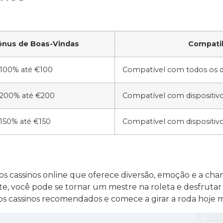
ônus de Boas-Vindas
Compatib
100% até €100
Compatível com todos os di
 200% até €200
Compatível com dispositiv
150% até €150
Compatível com dispositiv
o dos cassinos online que oferece diversão, emoção e a c
rte, você pode se tornar um mestre na roleta e desfrut
nos cassinos recomendados e comece a girar a roda hoje