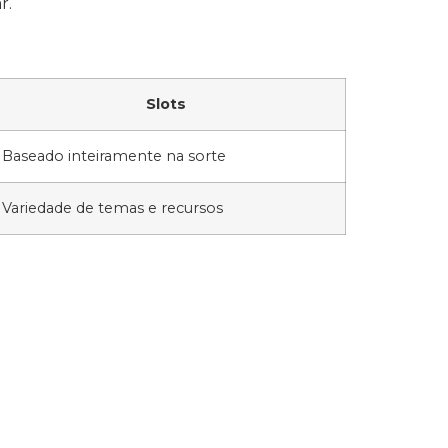
r.
Slots
Baseado inteiramente na sorte
Variedade de temas e recursos