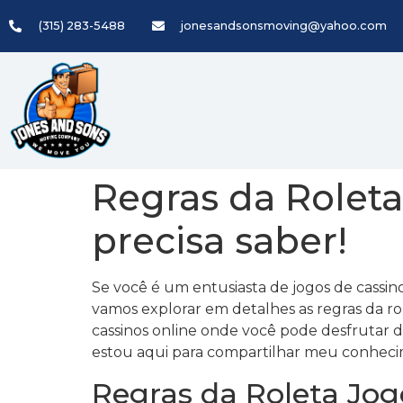
(315) 283-5488
jonesandsonsmoving@yahoo.com
Regras da Roleta
precisa saber!
Se você é um entusiasta de jogos de cassino
vamos explorar em detalhes as regras da rol
cassinos online onde você pode desfrutar de
estou aqui para compartilhar meu conhecime
Regras da Roleta Jog