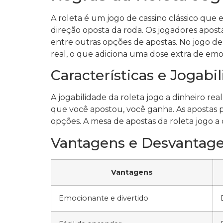
A roleta é um jogo de cassino clássico qu
direção oposta da roda. Os jogadores apos
entre outras opções de apostas. No jogo de 
real, o que adiciona uma dose extra de emo
Características e Jogabi
A jogabilidade da roleta jogo a dinheiro rea
que você apostou, você ganha. As apostas p
opções. A mesa de apostas da roleta jogo a d
Vantagens e Desvantag
Vantagens
Emocionante e divertido