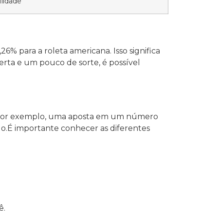
lidade
6% para a roleta americana. Isso significa
erta e um pouco de sorte, é possível
z. Por exemplo, uma aposta em um número
o.É importante conhecer as diferentes
ê.