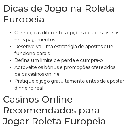
Dicas de Jogo na Roleta
Europeia
Conheça as diferentes opções de apostas e os
seus pagamentos
Desenvolva uma estratégia de apostas que
funcione para si
Defina um limite de perda e cumpra-o
Aproveite os bónus e promoções oferecidos
pelos casinos online
Pratique o jogo gratuitamente antes de apostar
dinheiro real
Casinos Online
Recomendados para
Jogar Roleta Europeia