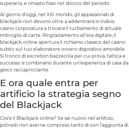
superarla, e rimasto fisso nel sbocco del periodo.
Al giorno d’oggi, nel XXI mondo, gli appassionati di
blackjack non devono oltre a addentrarsi in indivis
casino corporatura a trovarsi il turbamento di attuale
imbroglio di carte. Ringraziamento all’era digitale, il
blackjack online apertura il richiamo classico del casino
subito sul tuo elaboratore ovvero dispositivo amovibile.
Si tronco di excretion bazzecola per cui prova, tattica e
successo si combinano durante un’esperienza di casa da
gioco raccapricciante.
E ora quale entra per
artificio la strategia segno
del Blackjack
Cos’e il Blackjack online? Se sei nuovo nel artificio,
potresti non averne compreso tanto di con l’aggiunta di.