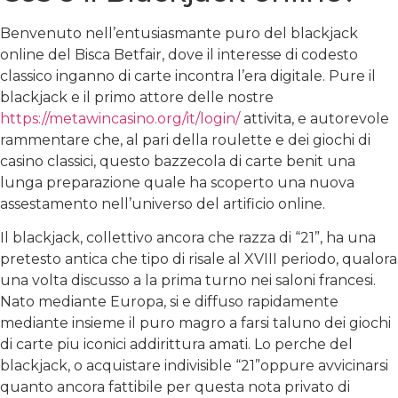
Benvenuto nell’entusiasmante puro del blackjack
online del Bisca Betfair, dove il interesse di codesto
classico inganno di carte incontra l’era digitale. Pure il
blackjack e il primo attore delle nostre
https://metawincasino.org/it/login/
attivita, e autorevole
rammentare che, al pari della roulette e dei giochi di
casino classici, questo bazzecola di carte benit una
lunga preparazione quale ha scoperto una nuova
assestamento nell’universo del artificio online.
Il blackjack, collettivo ancora che razza di “21”, ha una
pretesto antica che tipo di risale al XVIII periodo, qualora
una volta discusso a la prima turno nei saloni francesi.
Nato mediante Europa, si e diffuso rapidamente
mediante insieme il puro magro a farsi taluno dei giochi
di carte piu iconici addirittura amati. Lo perche del
blackjack, o acquistare indivisible “21”oppure avvicinarsi
quanto ancora fattibile per questa nota privato di