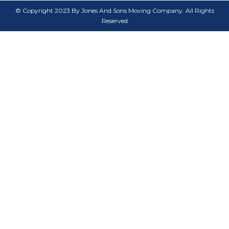
© Copyright 2023 By Jones And Sons Moving Company. All Rights
Reserved