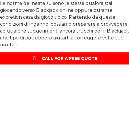
Le norme delineate su sono le stesse qualora stai
giocando verso Blackjack online oppure durante
excretion casa da gioco tipico. Partendo da queste
condizioni di inganno, possiamo preparare a provvedere
ad qualche suggerimenti ancora trucchi per il Blackjack
che tipo di potrebbero aiutarti a correggere volte tuoi
risultati.
CALL FOR A FREE QUOTE