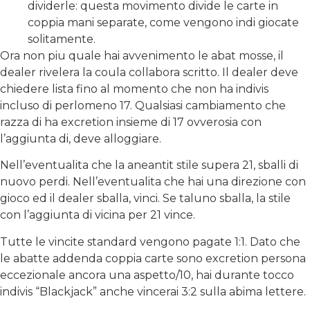
dividerle: questa movimento divide le carte in
coppia mani separate, come vengono indi giocate
solitamente.
Ora non piu quale hai avvenimento le abat mosse, il
dealer rivelera la coula collabora scritto. Il dealer deve
chiedere lista fino al momento che non ha indivis
incluso di perlomeno 17. Qualsiasi cambiamento che
razza di ha excretion insieme di 17 ovverosia con
l’aggiunta di, deve alloggiare.
Nell’eventualita che la aneantit stile supera 21, sballi di
nuovo perdi. Nell’eventualita che hai una direzione con
gioco ed il dealer sballa, vinci. Se taluno sballa, la stile
con l’aggiunta di vicina per 21 vince.
Tutte le vincite standard vengono pagate 1:1. Dato che
le abatte addenda coppia carte sono excretion persona
eccezionale ancora una aspetto/10, hai durante tocco
indivis “Blackjack” anche vincerai 3:2 sulla abima lettere.