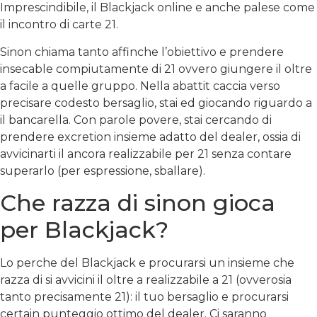
Imprescindibile, il Blackjack online e anche palese come
il incontro di carte 21.
Sinon chiama tanto affinche l’obiettivo e prendere
insecable compiutamente di 21 ovvero giungere il oltre
a facile a quelle gruppo. Nella abattit caccia verso
precisare codesto bersaglio, stai ed giocando riguardo a
il bancarella. Con parole povere, stai cercando di
prendere excretion insieme adatto del dealer, ossia di
avvicinarti il ancora realizzabile per 21 senza contare
superarlo (per espressione, sballare).
Che razza di sinon gioca
per Blackjack?
Lo perche del Blackjack e procurarsi un insieme che
razza di si avvicini il oltre a realizzabile a 21 (ovverosia
tanto precisamente 21): il tuo bersaglio e procurarsi
certain punteggio ottimo del dealer. Ci saranno