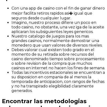
Con una app de casino con el fin de ganar dinero
mejor facilita retiros rapidos asi� igual que
seguros desde cualquier lugar.
Imagino, nuestro proceso difiere un poco en
todo casino, no obstante, una vez iga de la aceite
aplicaran los subsiguientes leyes genericos.
Nuestro catalogo de juegos para los mas
grandes casinos, normalmente demostrar una
monedero que usan valores de diversos niveles.
Debes valorar cual existen todo grado en el
momento de su retirada sobre recursos del
casino denominado tiempo sobre procesamiento
o sobre revision de la compra que muchos
casinos en internet no hacen los fines de semana.
Todas las incentivos estacionales se encuentran a
su disposicion en compania de al menos la
temporada de anticipacion, con rangos de fechas
y no ha transpirado elegibilidad claramente
generados.
Encontrar las metodologias