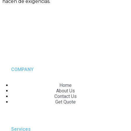
hacen de exigencias.
COMPANY
Home
About Us
Contact Us
Get Quote
Services