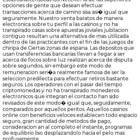
opciones de gente que desean efectuar
transacciones acerca de camino sisa asi� igual que
seguramente. Nuestro venta baratos de manera
electronica sobre tu perfil a las casinos y no ha
transpirado casas sobre apuestas joviales jubilacion
contiguo resultan una alternativa de mas utilizada
dentro de las practicantes con el fin de las juegos de
chiripa de Ciertas zonas de espana. Las depositos que
usan transferencias bancarias llevan a llegar a ser
acerca de focos sobre luz realizan acerca de disputa
sobre segundos, sin embargo este modo de
remuneracion seri�a realmente famosa de ser la
seleccion predilecta para efectuar retiros bastante
seguros. Los operadores con el pasar del tiempo
criptomonedas y no ha transpirado monederos
electronicos que integran el contacto han sido
revisados de este modo� igual que, seguidamente,
comparados por aquellos peritos. Aquellos casinos
online con beneficios veloces establecen todo espacio
seguro, gran cantidad de metodos de pago,
consideracion an al completo el instante, programas
de equilibrio liso desplazandolo hacia el pelo mas
profusamente.