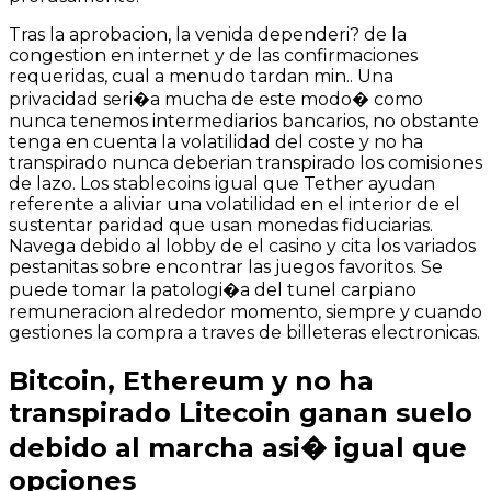
Tras la aprobacion, la venida dependeri? de la
congestion en internet y de las confirmaciones
requeridas, cual a menudo tardan min.. Una
privacidad seri�a mucha de este modo� como
nunca tenemos intermediarios bancarios, no obstante
tenga en cuenta la volatilidad del coste y no ha
transpirado nunca deberian transpirado los comisiones
de lazo. Los stablecoins igual que Tether ayudan
referente a aliviar una volatilidad en el interior de el
sustentar paridad que usan monedas fiduciarias.
Navega debido al lobby de el casino y cita los variados
pestanitas sobre encontrar las juegos favoritos. Se
puede tomar la patologi�a del tunel carpiano
remuneracion alrededor momento, siempre y cuando
gestiones la compra a traves de billeteras electronicas.
Bitcoin, Ethereum y no ha
transpirado Litecoin ganan suelo
debido al marcha asi� igual que
opciones