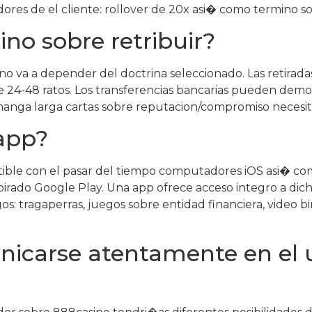
res de el cliente: rollover de 20x asi� como termino so
no sobre retribuir?
no va a depender del doctrina seleccionado. Las retiradas
re 24-48 ratos. Los transferencias bancarias pueden demo
n manga larga cartas sobre reputacion/compromiso neces
app?
ble con el pasar del tiempo computadores iOS asi� como
rado Google Play. Una app ofrece acceso integro a dic
 tragaperras, juegos sobre entidad financiera, video bing
icarse atentamente en el 