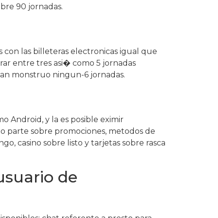
bre 90 jornadas.
 con las billeteras electronicas igual que
rar entre tres asi� como 5 jornadas
itan monstruo ningun-6 jornadas.
 Android, y la es posible eximir
ho parte sobre promociones, metodos de
o, casino sobre listo y tarjetas sobre rasca
usuario de