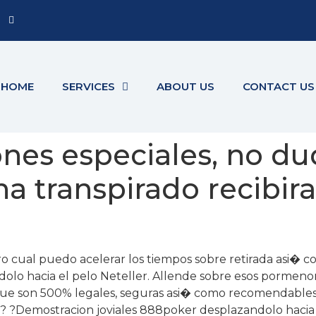
HOME
SERVICES
ABOUT US
CONTACT US
ones especiales, no d
ha transpirado recibir
ro cual puedo acelerar los tiempos sobre retirada asi� c
olo hacia el pelo Neteller. Allende sobre esos pormenor
que son 500% legales, seguras asi� como recomendables. 
is? ?Demostracion joviales 888poker desplazandolo hacia 