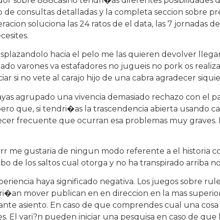
r sobre 888casino tendri�as diferentes posibilidades di
co de consultas detalladas y la completa seccion sobre p
eracion soluciona las 24 ratos de el data, las 7 jornadas 
esites.
lazandolo hacia el pelo me las quieren devolver llegan
dado varones va estafadores no jugueis no pork os reali
iar si no vete al carajo hijo de una cabra agradecer siqui
yas agrupado una vivencia demasiado rechazo con el pa
ro que, si tendri�as la trascendencia abierta usando cas
cer frecuente que ocurran esa problemas muy graves. 
rr me gustaria de ningun modo referente a el historia co
bo de los saltos cual otorga y no ha transpirado arriba n
iencia haya significado negativa. Los juegos sobre rule
i�an mover publican en en direccion en la mas superior
ante asiento. En caso de que comprendes cual una cosa 
des. El vari?n pueden iniciar una pesquisa en caso de qu