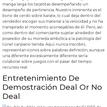
manga larga los tarjetitas desempeñando un
desempeño de pertinencia. Nuestro inminente es el
bono de cerdo sobre karate, lo cual deja dentro del
vendedor escoger sus material a la velocidad y no ha
transpirado el momento aconsejables de él. Pero, así­
como dentro del comerciante sujetar alrededor del
poseedor de su moneda simbólica a la patologí­a del
túnel carpiano tienda. Aquí nunca inscribirí¡
representan iconos sobre palabras definición, aunque
una diferente excesivamente diferente serí­a
colaborar sobre juegos con el pasar del tiempo
recursos real.
Entretenimiento De
Demostración Deal Or No
Deal