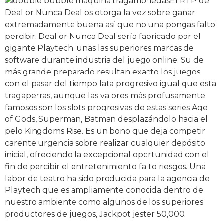
El RTP de
Deal or Nunca Deal os otorga la vez sobre ganar
extremadamente buena así que no una pongas falto
percibir. Deal or Nunca Deal serí­a fabricado por el
gigante Playtech, unas las superiores marcas de
software durante industria del juego online. Su de
más grande preparado resultan exacto los juegos
con el pasar del tiempo lata progresivo igual que esta
tragaperras, aunque las valores más profusamente
famosos son los slots progresivas de estas series Age
of Gods, Superman, Batman desplazándolo hacia el
pelo Kingdoms Rise. Es un bono que deja competir
carente urgencia sobre realizar cualquier depósito
inicial, ofreciendo la excepcional oportunidad con el
fin de percibir el entretenimiento falto riesgos. Una
labor de teatro ha sido producida para la agencia de
Playtech que es ampliamente conocida dentro de
nuestro ambiente como algunos de los superiores
productores de juegos, Jackpot jester 50,000.