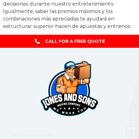
decisiones durante nuestro entretenimiento.
Igualmente, saber las premios máximos y los
combinaciones más apreciadas te ayudará en
estructurar superior hacen de apuestas y entrenos.
CALL FOR A FREE QUOTE