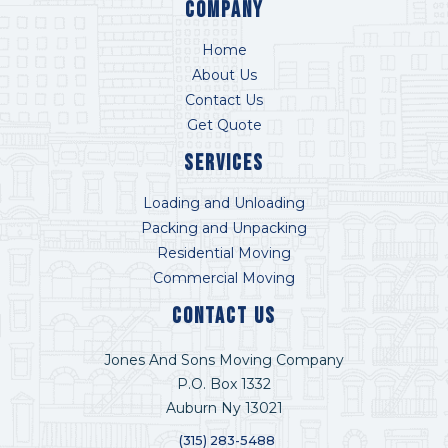
COMPANY
Home
About Us
Contact Us
Get Quote
Services
Loading and Unloading
Packing and Unpacking
Residential Moving
Commercial Moving
Contact US
Jones And Sons Moving Company
P.O. Box 1332
Auburn Ny 13021
(315) 283-5488