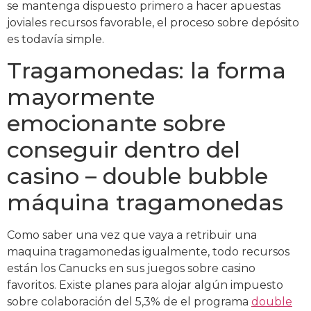
se mantenga dispuesto primero a hacer apuestas
joviales recursos favorable, el proceso sobre depósito
es todavía simple.
Tragamonedas: la forma
mayormente
emocionante sobre
conseguir dentro del
casino – double bubble
máquina tragamonedas
Como saber una vez que vaya a retribuir una
maquina tragamonedas igualmente, todo recursos
están los Canucks en sus juegos sobre casino
favoritos. Existe planes para alojar algún impuesto
sobre colaboración del 5,3% de el programa
double