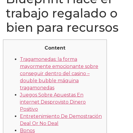
trabajo regalado o
bien para recursos
Content
Tragamonedas: la forma
mayormente emocionante sobre
conseguir dentro del casino –
double bubble máquina
tragamonedas
Juegos Sobre Apuestas En
internet Desprovisto Dinero
Positivo
Entretenimiento De Demostración
Deal Or No Deal
Bonos