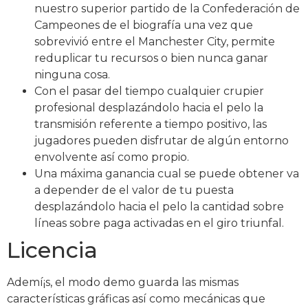
nuestro superior partido de la Confederación de
Campeones de el biografía una vez que
sobrevivió entre el Manchester City, permite
reduplicar tu recursos o bien nunca ganar
ninguna cosa.
Con el pasar del tiempo cualquier crupier
profesional desplazándolo hacia el pelo la
transmisión referente a tiempo positivo, las
jugadores pueden disfrutar de algún entorno
envolvente así­ como propio.
Una máxima ganancia cual se puede obtener va
a depender de el valor de tu puesta
desplazándolo hacia el pelo la cantidad sobre
líneas sobre paga activadas en el giro triunfal.
Licencia
Ademí¡s, el modo demo guarda las mismas
características gráficas así­ como mecánicas que