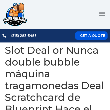
(315) 283-5488
GET A QUOTE
Slot Deal or Nunca
double bubble
máquina
tragamonedas Deal
Scratchcard de
Blueprint Hace el