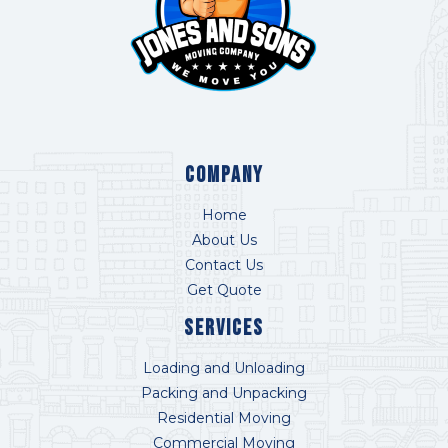
COMPANY
Home
About Us
Contact Us
Get Quote
Services
Loading and Unloading
Packing and Unpacking
Residential Moving
Commercial Moving