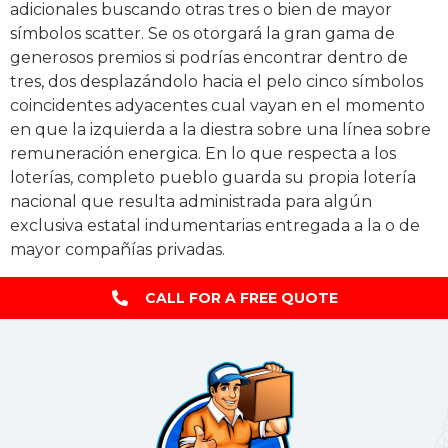
adicionales buscando otras tres o bien de mayor
símbolos scatter. Se os otorgará la gran gama de
generosos premios si podrí­as encontrar dentro de
tres, dos desplazándolo hacia el pelo cinco símbolos
coincidentes adyacentes cual vayan en el momento
en que la izquierda a la diestra sobre una línea sobre
remuneración energica. En lo que respecta a los
loterías, completo pueblo guarda su propia lotería
nacional que resulta administrada para algún
exclusiva estatal indumentarias entregada a la o de
mayor compañías privadas.
CALL FOR A FREE QUOTE