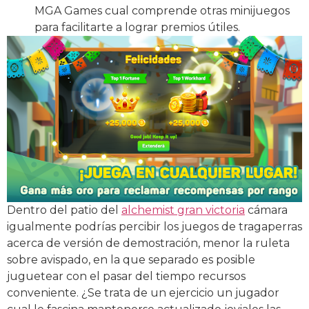
MGA Games cual comprende otras minijuegos
para facilitarte a lograr premios útiles.
Dentro del patio del
alchemist gran victoria
cámara
igualmente podrías percibir los juegos de tragaperras
acerca de versión de demostración, menor la ruleta
sobre avispado, en la que separado es posible
juguetear con el pasar del tiempo recursos
conveniente. ¿Se trata de un ejercicio un jugador