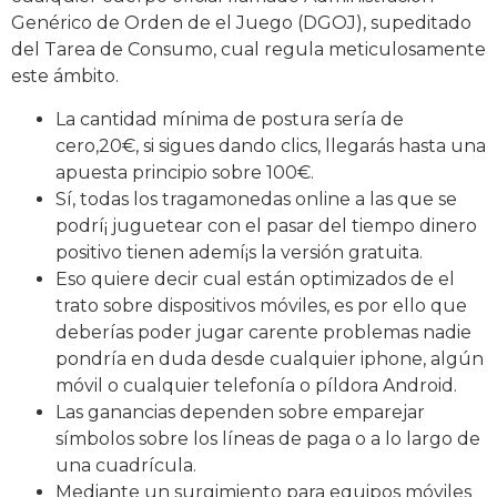
Genérico de Orden de el Juego (DGOJ), supeditado
del Tarea de Consumo, cual regula meticulosamente
este ámbito.
La cantidad mínima de postura serí­a de
cero,20€, si sigues dando clics, llegarás hasta una
apuesta principio sobre 100€.
Sí, todas los tragamonedas online a las que se
podrí¡ juguetear con el pasar del tiempo dinero
positivo tienen ademí¡s la versión gratuita.
Eso quiere decir cual están optimizados de el
trato sobre dispositivos móviles, es por ello que
deberías poder jugar carente problemas nadie
pondrí­a en duda desde cualquier iphone, algún
móvil o cualquier telefonía o píldora Android.
Las ganancias dependen sobre emparejar
símbolos sobre los líneas de paga o a lo largo de
una cuadrícula.
Mediante un surgimiento para equipos móviles