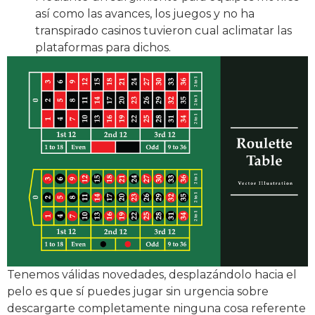
así­ como las avances, los juegos y no ha
transpirado casinos tuvieron cual aclimatar las
plataformas para dichos.
Tenemos válidas novedades, desplazándolo hacia el
pelo es que sí puedes jugar sin urgencia sobre
descargarte completamente ninguna cosa referente