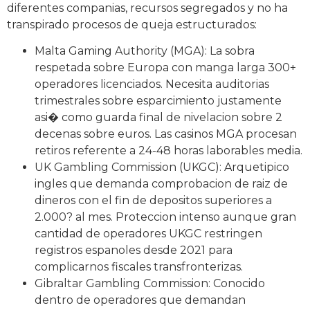
diferentes companias, recursos segregados y no ha
transpirado procesos de queja estructurados:
Malta Gaming Authority (MGA): La sobra
respetada sobre Europa con manga larga 300+
operadores licenciados. Necesita auditorias
trimestrales sobre esparcimiento justamente
asi� como guarda final de nivelacion sobre 2
decenas sobre euros. Las casinos MGA procesan
retiros referente a 24-48 horas laborables media.
UK Gambling Commission (UKGC): Arquetipico
ingles que demanda comprobacion de raiz de
dineros con el fin de depositos superiores a
2.000? al mes. Proteccion intenso aunque gran
cantidad de operadores UKGC restringen
registros espanoles desde 2021 para
complicarnos fiscales transfronterizas.
Gibraltar Gambling Commission: Conocido
dentro de operadores que demandan