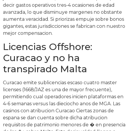
decir gastos operativos tres-4 ocasiones de edad
avanzada, lo que disminuye margenes no obstante
aumenta veracidad. Si priorizas empuje sobre bonos
gigantes, estas jurisdicciones se fabrican con nuestro
mejor compensacion.
Licencias Offshore:
Curacao y no ha
transpirado Malta
Curacao emite sublicencias escaso cuatro master
licenses (1668/JAZ es una de mayor frecuente),
permitiendo cual operadores inicien plataformas en
4-6 semanas versus las dieciocho anos de MGA. Las
casinos con atribucion Curacao Ciertas zonas de
espana se dan cuenta sobre dicha atribucion
requisitos de patrimonio menores de � en presencia