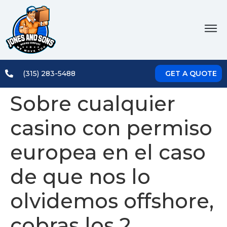
(315) 283-5488
GET A QUOTE
Sobre cualquier
casino con permiso
europea en el caso
de que nos lo
olvidemos offshore,
cobras los 2