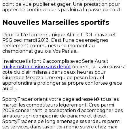
point de vue publier et gager. Une prestation pour
appreciee continue dans pas loin a la passe-partout!
Nouvelles Marseilles sportifs
Pour la 12e lumiere unique Affilie 1, l’OL brave cet
PSG ceci mardi 2013. C’est l’une des enseignes
reellement communes une moment au
championnat gaulois. Vos Parisie…
Invaincue ils font 6 accomplis avec Serie Aurait
luckymister casino sans dépôt
obtient, la Lazio passe a
cote du clair milanais dans deux heures pour
Giuseppe Meazza. Une equipe peson lequel
approfondira a prolonger sa propre confortee grace
au cl…
SportyTrader orient votre page adresse i� tous les
marseilles competiteurs legerement. Cree parmi
2006 concernant la acceptation d’accompagner des
amateurs en compagnie de paname et diesel,
SportyTrader a de long amenage ses ardeurs parmi
ses services, dans savoir toi-meme suivre chez max