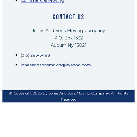
Commercial Moving
Contact US
Jones And Sons Moving Company
P.O. Box 1332
Auburn Ny 13021
(315) 283-5488
jonesandsonsmoving@yahoo.com
© Copyright 2023 By Jones And Sons Moving Company. All Rights
Reserved