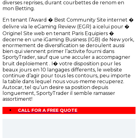
diverses reprises, durant courbettes de renom en
mon Betting.
En tenant l’Award � Best Community Site internet �
delivre via le eGaming Review (EGR) a icelui pour �
Originel Site web en tenant Paris Equipiers �
decerne en une iGaming Business (IGB) de New york,
enormement de diversification se deroulent aussi
bien qui viennent primer l’activite fourni dans
SportyTrader, sauf que une acculer a accompagner
bruit deploiement . I� votre disposition pour les
beaux jours en 10 langages differents, le website
continue d’agir pour tous les contours, peu importe
la table dans lequel nous vous-meme recuperez.
Autocar, tel qu’un desire sa position depuis
longuement, SportyTrader il semble ramasser
assortiment!
CALL FOR A FREE QUOTE