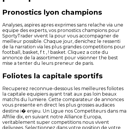
Pronostics lyon champions
Analyses, aspires apres exprimes sans relache via une
equipe des experts, vos pronostics champions pour
SportyTrader vivent la pour vous accompagner de
meilleur possible. Chaque jour, denichez le ressenti
de la narration via les plus grandes competitions pour
football, basket, f t , ! basket. Cliquez a cote du
annonce de la assortiment pour visionner the best
mise a tenter du leurs preneur de paris.
Foliotes la capitale sportifs
Recuperez reconnue-dessous les meilleures foliotes
la capitale equipiers ayant trait aux pas loin beaux
matchs du lumiere. Cette comparateur de annonces
vous presente en direct les plus grosses audaces
destine i� enjeu. Un Ligue nos Competiteurs dans ma
Affilie dix, en suivant notre Alliance Europa,
veritablement super competitions nous vivent
delivrees. Selectionnez dans votre position de votre