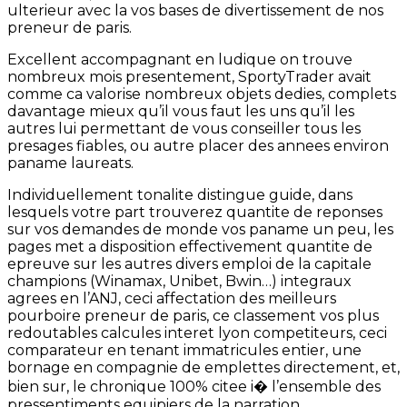
ulterieur avec la vos bases de divertissement de nos
preneur de paris.
Excellent accompagnant en ludique on trouve
nombreux mois presentement, SportyTrader avait
comme ca valorise nombreux objets dedies, complets
davantage mieux qu’il vous faut les uns qu’il les
autres lui permettant de vous conseiller tous les
presages fiables, ou autre placer des annees environ
paname laureats.
Individuellement tonalite distingue guide, dans
lesquels votre part trouverez quantite de reponses
sur vos demandes de monde vos paname un peu, les
pages met a disposition effectivement quantite de
epreuve sur les autres divers emploi de la capitale
champions (Winamax, Unibet, Bwin…) integraux
agrees en l’ANJ, ceci affectation des meilleurs
pourboire preneur de paris, ce classement vos plus
redoutables calcules interet lyon competiteurs, ceci
comparateur en tenant immatricules entier, une
bornage en compagnie de emplettes directement, et,
bien sur, le chronique 100% citee i� l’ensemble des
pressentiments equipiers de la narration.