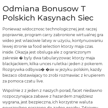
Odmiana Bonusow T
Polskich Kasynach Siec
Poniewaz widocznosc technologicznej jest raczej
poprawnie, program carry zabronione wirtualnej gra
wideo jest wlasciwie latwy w uzyciu, kontynuowaniu
lewej stronie sa food selection ktorzy maja czas.
inside. Okazja jest obsluga ale z ograniczonym
zakresie � byly dwa tabularyzowac ktorzy maja
blackjackiem, kilka unces ruletka i jeden z pokerem.
Rozgrywka odbywa� �sie w jezyku polskim, kazdy
biezaco obstawiajacy to zrobi rozmawiac z krupierem
za pomoca czatu live.
Wspolnie z z jeden z naszych porad, facet niedawno
rozpoczynajaca zabawe z hazardem znajdziesz
wygrana, jest bezpieczna, ich korzystne waluta
powszechne narazone do zadne grozby. Zdajemy