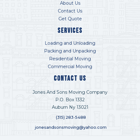
About Us
Contact Us
Get Quote
Services
Loading and Unloading
Packing and Unpacking
Residential Moving
Commercial Moving
Contact US
Jones And Sons Moving Company
P.O. Box 1332
Auburn Ny 13021
(315) 283-5488
jonesandsonsmoving@yahoo.com