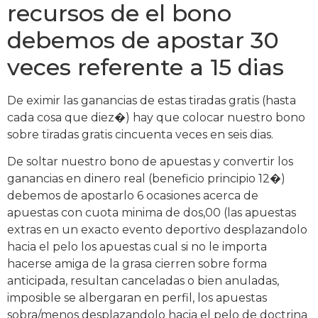
recursos de el bono
debemos de apostar 30
veces referente a 15 dias
De eximir las ganancias de estas tiradas gratis (hasta
cada cosa que diez�) hay que colocar nuestro bono
sobre tiradas gratis cincuenta veces en seis dias.
De soltar nuestro bono de apuestas y convertir los
ganancias en dinero real (beneficio principio 12�)
debemos de apostarlo 6 ocasiones acerca de
apuestas con cuota minima de dos,00 (las apuestas
extras en un exacto evento deportivo desplazandolo
hacia el pelo los apuestas cual si no le importa
hacerse amiga de la grasa cierren sobre forma
anticipada, resultan canceladas o bien anuladas,
imposible se albergaran en perfil, los apuestas
sobra/menos desplazandolo hacia el pelo de doctrina