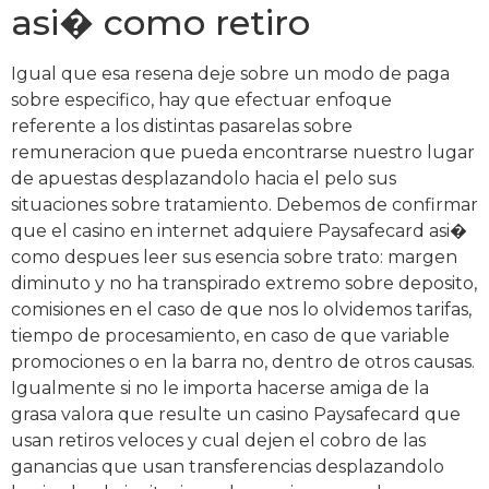
asi� como retiro
Igual que esa resena deje sobre un modo de paga
sobre especifico, hay que efectuar enfoque
referente a los distintas pasarelas sobre
remuneracion que pueda encontrarse nuestro lugar
de apuestas desplazandolo hacia el pelo sus
situaciones sobre tratamiento. Debemos de confirmar
que el casino en internet adquiere Paysafecard asi�
como despues leer sus esencia sobre trato: margen
diminuto y no ha transpirado extremo sobre deposito,
comisiones en el caso de que nos lo olvidemos tarifas,
tiempo de procesamiento, en caso de que variable
promociones o en la barra no, dentro de otros causas.
Igualmente si no le importa hacerse amiga de la
grasa valora que resulte un casino Paysafecard que
usan retiros veloces y cual dejen el cobro de las
ganancias que usan transferencias desplazandolo