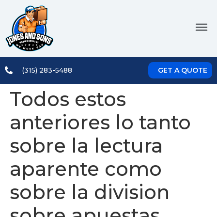
(315) 283-5488
GET A QUOTE
Todos estos
anteriores lo tanto
sobre la lectura
aparente como
sobre la division
sobre apuestas