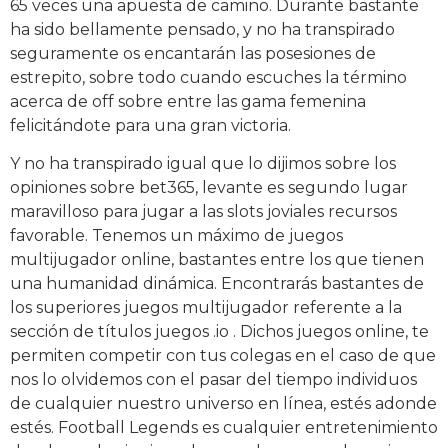
65 veces una apuesta de camino. Durante bastante
ha sido bellamente pensado, y no ha transpirado
seguramente os encantarán las posesiones de
estrepito, sobre todo cuando escuches la término
acerca de off sobre entre las gama femenina
felicitándote para una gran victoria.
Y no ha transpirado igual que lo dijimos sobre los
opiniones sobre bet365, levante es segundo lugar
maravilloso para jugar a las slots joviales recursos
favorable. Tenemos un máximo de juegos
multijugador online, bastantes entre los que tienen
una humanidad dinámica. Encontrarás bastantes de
los superiores juegos multijugador referente a la
sección de títulos juegos .io . Dichos juegos online, te
permiten competir con tus colegas en el caso de que
nos lo olvidemos con el pasar del tiempo individuos
de cualquier nuestro universo en línea, estés adonde
estés. Football Legends es cualquier entretenimiento