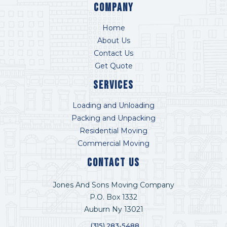
COMPANY
Home
About Us
Contact Us
Get Quote
Services
Loading and Unloading
Packing and Unpacking
Residential Moving
Commercial Moving
Contact US
Jones And Sons Moving Company
P.O. Box 1332
Auburn Ny 13021
(315) 283-5488