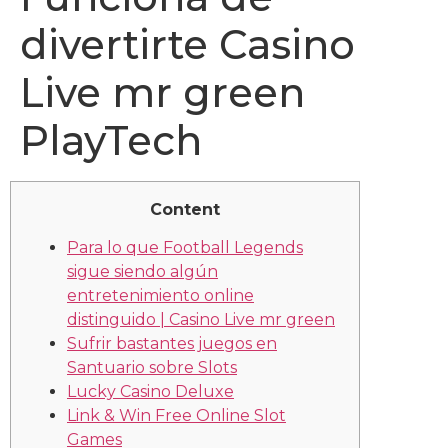
divertirte Casino
Live mr green
PlayTech
Content
Para lo que Football Legends
sigue siendo algún
entretenimiento online
distinguido | Casino Live mr green
Sufrir bastantes juegos en
Santuario sobre Slots
Lucky Casino Deluxe
Link & Win Free Online Slot
Games