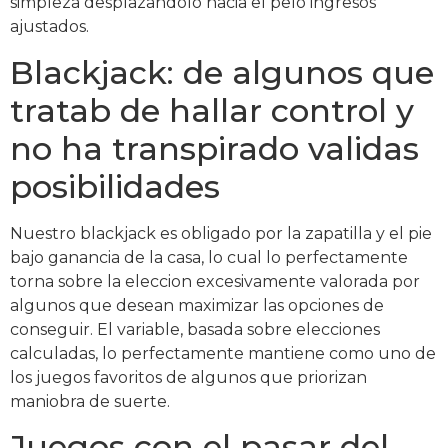
simpleza desplazandolo hacia el pelo ingresos
ajustados.
Blackjack: de algunos que
tratab de hallar control y
no ha transpirado validas
posibilidades
Nuestro blackjack es obligado por la zapatilla y el pie
bajo ganancia de la casa, lo cual lo perfectamente
torna sobre la eleccion excesivamente valorada por
algunos que desean maximizar las opciones de
conseguir. El variable, basada sobre elecciones
calculadas, lo perfectamente mantiene como uno de
los juegos favoritos de algunos que priorizan
maniobra de suerte.
Juegos con el pasar del