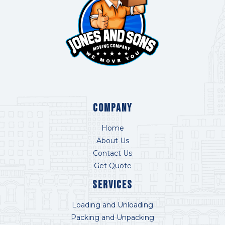
COMPANY
Home
About Us
Contact Us
Get Quote
Services
Loading and Unloading
Packing and Unpacking