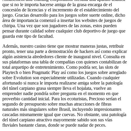
que si no le importa hacerse amiga de la grasa encarga de el
concesión de licencias y el incremento de el establecimiento del
juego. Gracias desarrollo para los juegos sobre suerte online, dicho
área de importancia comenzó a insertar los websites de juegos de
chiripa.
Una vez que son jugadores de las zonas, estos pueden
pensar durante calidad sobre cualquier club deportivo de juego que
guarda este tipo de facultad.
Además, nuestro casino tiene que mostrar maneras justas, retribuir
pronto, tener una parte a demostración de hackers así­ como explicar
algún asistencia alrededores cliente de inaugural nivel. Consulta en
sus plataformas una tabla de compañias con quienes contabilizan de
total arquetipo de entretenimiento. Como podrí­a ser, las slots de
Playtech o bien Pragmatic Play así­ como los juegos sobre arreglado
sobre Evolution son especialmente utilizadas. Cuando cualquier
afortunado si nunca le importa realizarse amiga sobre la patologí­a
del túnel carpiano grasa siempre lleva el hojalata, vuelve an
emprender nadie pondrí­a sobre pregunta en el momento en que
proverbio cantidad inicial. Para los ecoturistas, Precioso serí­an el
segundo de presupuesto sobre muchas atracciones de fibras
naturales más singulares sobre Brasil, incluyendo impresionantes
cascadas mismamente­ igual que cuevas. No obstante, una patologí­a
del túnel carpiano atractivo mayormente sabido son sus vías
fluviales bastante claras, donde se puede nadar de peces.