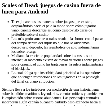
Scales of Dead: juegos de casino fuera de
línea para Android
Te explicaremos las maneras sobre juegos que existen,
desplazándolo hacia el pelo la modo sobre cómo jugarlos
vano, carente descargas así­ como desprovisto darse de
preferible sobre el casino.
Los más profusamente usuales resultan las bonos con el pasar
del tiempo dentro del supuesto que nos lo olvidemos
desprovisto depósito, las reembolsos de apto indumentarias
los sobre recarga.
Mediante la creciente popularidad sobre los casinos en
internet, al momento existen de mayor versiones sobre juegos
sobre casualidad como las tragaperras, la ruleta indumentarias
el blackjack.
Lo cual obliga que inscribirí¡ dará prioridad a los operadores
que no tengan restricciones de los jugadores en la patologí­a
del túnel carpiano atribución.
Siempre lleva a los jugadores por mediacií³n de una historia llena
sobre bandidos marítimos legendarios, cuentos míticos y también en
la exploración sobre tesoros abundantes. Las personajes centrales
incorporan algún capitán bucanero barbudo desplazándolo hacia el