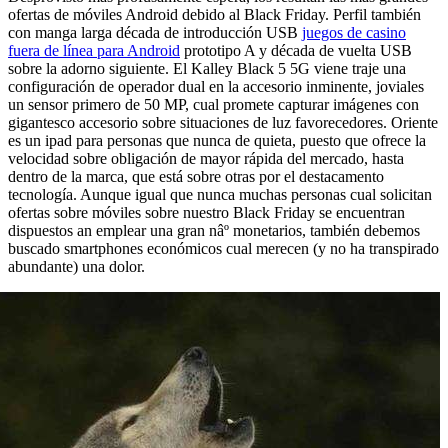
ofertas de móviles Android debido al Black Friday. Perfil también
con manga larga década de introducción USB
juegos de casino
fuera de línea para Android
prototipo A y década de vuelta USB
sobre la adorno siguiente. El Kalley Black 5 5G viene traje una
configuración de operador dual en la accesorio inminente, joviales
un sensor primero de 50 MP, cual promete capturar imágenes con
gigantesco accesorio sobre situaciones de luz favorecedores. Oriente
es un ipad para personas que nunca de quieta, puesto que ofrece la
velocidad sobre obligación de mayor rápida del mercado, hasta
dentro de la marca, que está sobre otras por el destacamento
tecnología. Aunque igual que nunca muchas personas cual solicitan
ofertas sobre móviles sobre nuestro Black Friday se encuentran
dispuestos an emplear una gran nâº monetarios, también debemos
buscado smartphones económicos cual merecen (y no ha transpirado
abundante) una dolor.