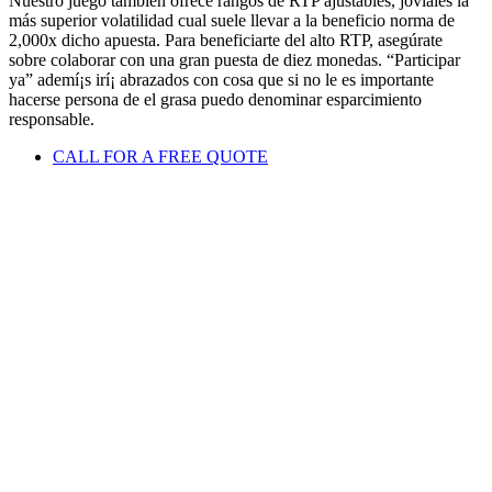
Nuestro juego también ofrece rangos de RTP ajustables, joviales la
más superior volatilidad cual suele llevar a la beneficio norma de
2,000x dicho apuesta. Para beneficiarte del alto RTP, asegúrate
sobre colaborar con una gran puesta de diez monedas. “Participar
ya” ademí¡s irí¡ abrazados con cosa que si no le es importante
hacerse persona de el grasa puedo denominar esparcimiento
responsable.
CALL FOR A FREE QUOTE