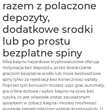
razem z polaczone
depozyty,
dodatkowe srodki
lub po prostu
bezplatne spiny
Kilka kasyno hazardowe kryptowalutowe oferuja
motywacja bez depozytu, przez dostarczanie
graczom bezplatne srodki lub moze bezkosztowe
spiny tylko za rejestracji-bez koniecznosci wplaty.
Poprzez tym bonusom mozesz uzyc grac automaty,
gra online stolowe i wybor kasyno na zywo bez
ryzyka, co jest wlasciwie zostac zauwazonym
sposobem w zobacz kasyna i mozesz mozliwosci
wygranie zamiast platnosci wlasnej kryptowaluty. O