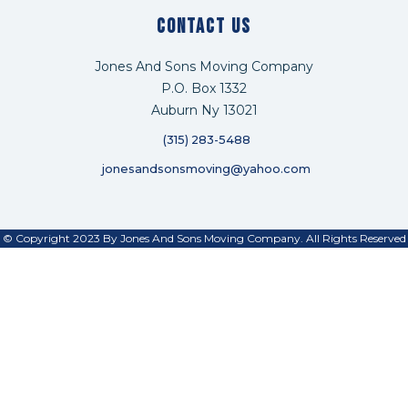
Contact US
Jones And Sons Moving Company
P.O. Box 1332
Auburn Ny 13021
(315) 283-5488
jonesandsonsmoving@yahoo.com
© Copyright 2023 By Jones And Sons Moving Company. All Rights Reserved