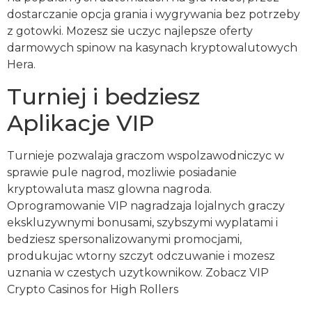
dostarczanie opcja grania i wygrywania bez potrzeby
z gotowki. Mozesz sie uczyc najlepsze oferty
darmowych spinow na kasynach kryptowalutowych
Hera.
Turniej i bedziesz
Aplikacje VIP
Turnieje pozwalaja graczom wspolzawodniczyc w
sprawie pule nagrod, mozliwie posiadanie
kryptowaluta masz glowna nagroda.
Oprogramowanie VIP nagradzaja lojalnych graczy
ekskluzywnymi bonusami, szybszymi wyplatami i
bedziesz spersonalizowanymi promocjami,
produkujac wtorny szczyt odczuwanie i mozesz
uznania w czestych uzytkownikow. Zobacz VIP
Crypto Casinos for High Rollers