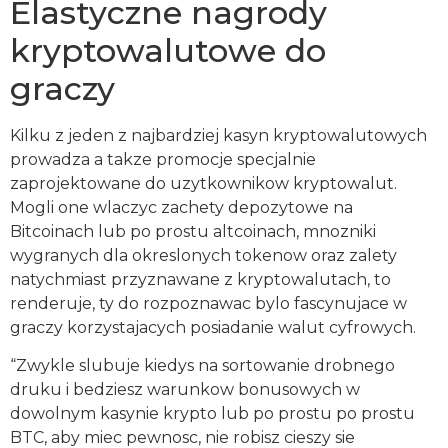
Elastyczne nagrody
kryptowalutowe do
graczy
Kilku z jeden z najbardziej kasyn kryptowalutowych
prowadza a takze promocje specjalnie
zaprojektowane do uzytkownikow kryptowalut.
Mogli one wlaczyc zachety depozytowe na
Bitcoinach lub po prostu altcoinach, mnozniki
wygranych dla okreslonych tokenow oraz zalety
natychmiast przyznawane z kryptowalutach, to
renderuje, ty do rozpoznawac bylo fascynujace w
graczy korzystajacych posiadanie walut cyfrowych.
“Zwykle slubuje kiedys na sortowanie drobnego
druku i bedziesz warunkow bonusowych w
dowolnym kasynie krypto lub po prostu po prostu
BTC, aby miec pewnosc, nie robisz cieszy sie