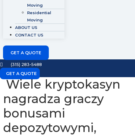
Moving
Residential
Moving
ABOUT US
CONTACT US
GET A QUOTE
(315) 283-5488
GET A QUOTE
Wiele kryptokasyn
nagradza graczy
bonusami
depozytowymi,