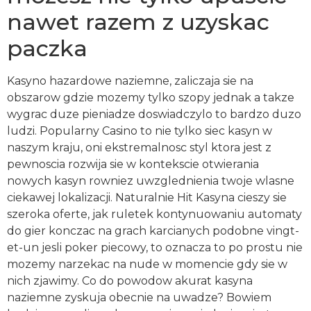
nawet razem z uzyskac
paczka
Kasyno hazardowe naziemne, zaliczaja sie na
obszarow gdzie mozemy tylko szopy jednak a takze
wygrac duze pieniadze doswiadczylo to bardzo duzo
ludzi. Popularny Casino to nie tylko siec kasyn w
naszym kraju, oni ekstremalnosc styl ktora jest z
pewnoscia rozwija sie w kontekscie otwierania
nowych kasyn rowniez uwzglednienia twoje wlasne
ciekawej lokalizacji. Naturalnie Hit Kasyna cieszy sie
szeroka oferte, jak ruletek kontynuowaniu automaty
do gier konczac na grach karcianych podobne vingt-
et-un jesli poker piecowy, to oznacza to po prostu nie
mozemy narzekac na nude w momencie gdy sie w
nich zjawimy. Co do powodow akurat kasyna
naziemne zyskuja obecnie na uwadze? Bowiem