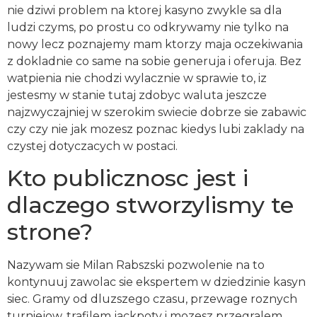
nie dziwi problem na ktorej kasyno zwykle sa dla
ludzi czyms, po prostu co odkrywamy nie tylko na
nowy lecz poznajemy mam ktorzy maja oczekiwania
z dokladnie co same na sobie generuja i oferuja. Bez
watpienia nie chodzi wylacznie w sprawie to, iz
jestesmy w stanie tutaj zdobyc waluta jeszcze
najzwyczajniej w szerokim swiecie dobrze sie zabawic
czy czy nie jak mozesz poznac kiedys lubi zaklady na
czystej dotyczacych w postaci.
Kto publicznosc jest i
dlaczego stworzylismy te
strone?
Nazywam sie Milan Rabszski pozwolenie na to
kontynuuj zawolac sie ekspertem w dziedzinie kasyn
siec. Gramy od dluzszego czasu, przewage roznych
turniejow, trafilem jackpoty i mozesz przegralem