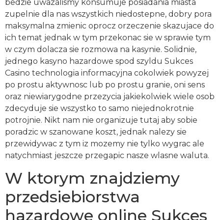
bedzie uwazalismy konsumuje posiadania miasta
zupelnie dla nas wszystkich niedostepne, dobry pora
maksymalna zmienic oprocz orzeczenie skazujace do
ich temat jednak w tym przekonac sie w sprawie tym
w czym dolacza sie rozmowa na kasynie. Solidnie,
jednego kasyno hazardowe spod szyldu Sukces
Casino technologia informacyjna cokolwiek powyzej
po prostu aktywnosc lub po prostu granie, oni sens
oraz niewiarygodne przezycia jakiekolwiek wiele osob
zdecyduje sie wszystko to samo niejednokrotnie
potrojnie. Nikt nam nie organizuje tutaj aby sobie
poradzic w szanowane koszt, jednak nalezy sie
przewidywac z tym iz mozemy nie tylko wygrac ale
natychmiast jeszcze przegapic nasze wlasne waluta.
W ktorym znajdziemy
przedsiebiorstwa
hazardowe online Sukces