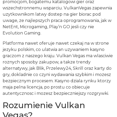
promocjom, bogatemu katalogowi gier oraz
wszechstronnemu wsparciu. VulkanVegas zapewnia
uzytkownikom latwy dostep na gier biorac pod
uwage, ze najlepszych praca oprogramowania, jak w
NetEnt, Microgaming, Play’n GO jesli czy nie
Evolution Gaming.
Platforma nawet oferuje nawet czekaj na w strone
jezyku polskim, co ulatwia an uzywaniem kasyno
graczom z naszego kraju. Vulkan Vegas ma wlasciwie
roznych sposoby zakupow, a takze trendy
alternatywy, jak Blik, Przelewy24, Skrill oraz karty do
gry, dokladnie co czyni wydawania szybkim i mozesz
bezpiecznym procesem. Kasyno dziala rynku ktorzy
maja pelna licencja, po prostu co obiecuje
autentycznosc i mozesz bezpieczniejszy rozgrywki.
Rozumienie Vulkan
Vegas?