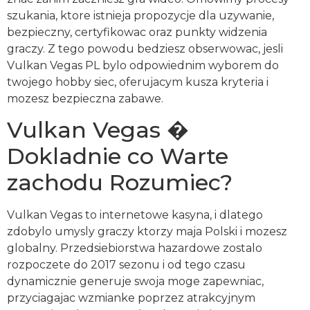
szukania, ktore istnieja propozycje dla uzywanie,
bezpieczny, certyfikowac oraz punkty widzenia
graczy. Z tego powodu bedziesz obserwowac, jesli
Vulkan Vegas PL bylo odpowiednim wyborem do
twojego hobby siec, oferujacym kusza kryteria i
mozesz bezpieczna zabawe.
Vulkan Vegas �
Dokladnie co Warte
zachodu Rozumiec?
Vulkan Vegas to internetowe kasyna, i dlatego
zdobylo umysly graczy ktorzy maja Polski i mozesz
globalny. Przedsiebiorstwa hazardowe zostalo
rozpoczete do 2017 sezonu i od tego czasu
dynamicznie generuje swoja moge zapewniac,
przyciagajac wzmianke poprzez atrakcyjnym