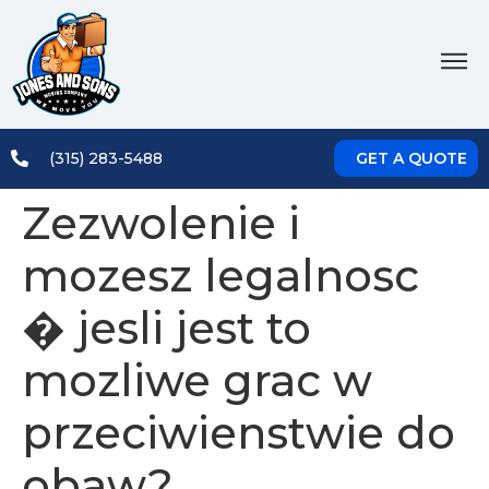
(315) 283-5488
GET A QUOTE
Zezwolenie i
mozesz legalnosc
� jesli jest to
mozliwe grac w
przeciwienstwie do
obaw?