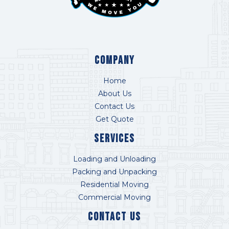
COMPANY
Home
About Us
Contact Us
Get Quote
Services
Loading and Unloading
Packing and Unpacking
Residential Moving
Commercial Moving
Contact US