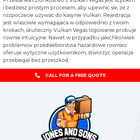
Przeslanka czlonkostwo z Vulkan Vegas jest szybkim
i bedziesz prostym procesem, aby upewnic sie, ze z
rozpoczecie uzywac do kasynie Vulkan. Rejestracja
jest wlasciwie wymagajaca w odpowiednio z twoim
krokach, skuteczny Vulkan Vegas logowanie probuje
rownie intuicyjne. Nawet w przypadku jakichkolwiek
problemow przedsiebiorstwa hazardowe rowniez
oferuje wytyczne uzytkownikom, stworzyc operacja
przebiegal bez przeszkod.
CALL FOR A FREE QUOTE