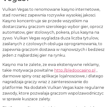
Vulkan Vegas to renomowane kasyno internetowe,
stad rowniez zapewnia rozrywke wysokiej jakosci.
Kasyno koncentruje sie przede wszystkim na
dostarczaniu graczom szerokiego wybor gier, oprocz
automatow, gier stolowych, pokera, plus kasyna na
zywo. Vulkan Vegas wygladza duza liczba tytulow,
zasilanych z czolowych obsluga oprogramowania, to
zapewnia graczom dostawa w najnowszych i bedziesz
jeden z najbardziej gier na rynku.
Kasyno ma te zalete, ze ewa ekstensywne reklamy,
takie motywacja powitalne
http://pledoocasino.pl
,
darmowe spiny oraz aplikacje lojalnosciowe, i dlatego
nagradzaja graczy wraz z zainteresowanie do
platformie. Na dodatek Vulkan Vegas kaze regularne
zawody, ktore pozwalaja graczom wspolzawodniczyc
w sprawie kuszace zalety.