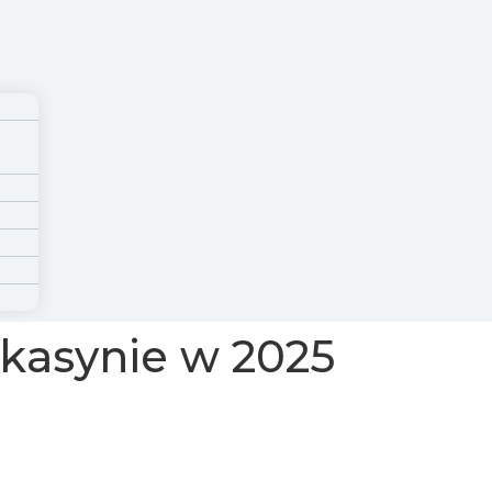
 kasynie w 2025