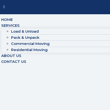
HOME
SERVICES
Load & Unload
Pack & Unpack
Commercial Moving
Residential Moving
ABOUT US
CONTACT US