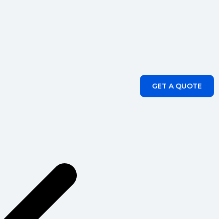
GET A QUOTE