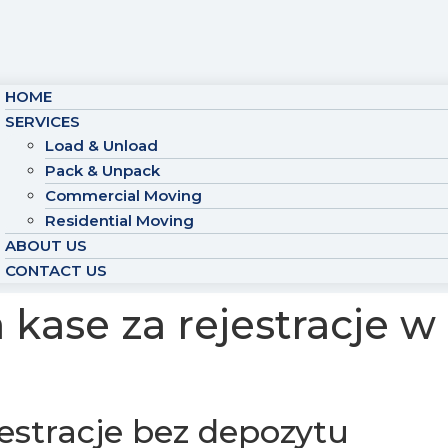
HOME
SERVICES
Load & Unload
Pack & Unpack
Commercial Moving
Residential Moving
ABOUT US
CONTACT US
kase za rejestracje w
estracje bez depozytu