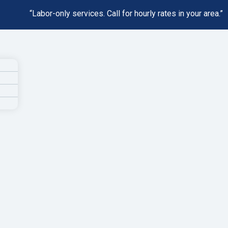
“Labor-only services. Call for hourly rates in your area.”