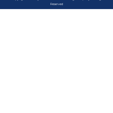
Reserved