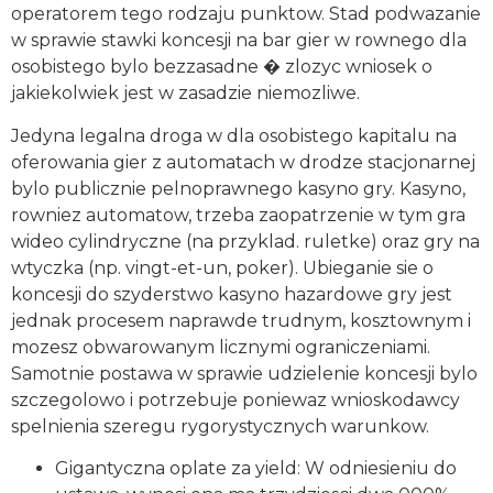
operatorem tego rodzaju punktow. Stad podwazanie
w sprawie stawki koncesji na bar gier w rownego dla
osobistego bylo bezzasadne � zlozyc wniosek o
jakiekolwiek jest w zasadzie niemozliwe.
Jedyna legalna droga w dla osobistego kapitalu na
oferowania gier z automatach w drodze stacjonarnej
bylo publicznie pelnoprawnego kasyno gry. Kasyno,
rowniez automatow, trzeba zaopatrzenie w tym gra
wideo cylindryczne (na przyklad. ruletke) oraz gry na
wtyczka (np. vingt-et-un, poker). Ubieganie sie o
koncesji do szyderstwo kasyno hazardowe gry jest
jednak procesem naprawde trudnym, kosztownym i
mozesz obwarowanym licznymi ograniczeniami.
Samotnie postawa w sprawie udzielenie koncesji bylo
szczegolowo i potrzebuje poniewaz wnioskodawcy
spelnienia szeregu rygorystycznych warunkow.
Gigantyczna oplate za yield: W odniesieniu do