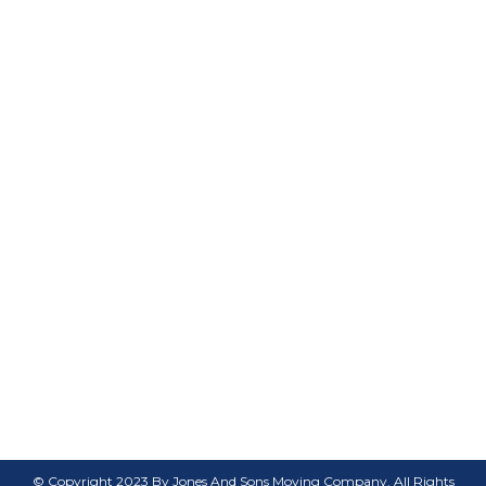
© Copyright 2023 By Jones And Sons Moving Company. All Rights