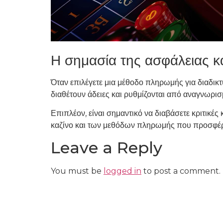
Η σημασία της ασφάλειας κα
Όταν επιλέγετε μια μέθοδο πληρωμής για διαδικτυ
διαθέτουν άδειες και ρυθμίζονται από αναγνωρισ
Επιπλέον, είναι σημαντικό να διαβάσετε κριτικές
καζίνο και των μεθόδων πληρωμής που προσφέρει
Leave a Reply
You must be
logged in
to post a comment.