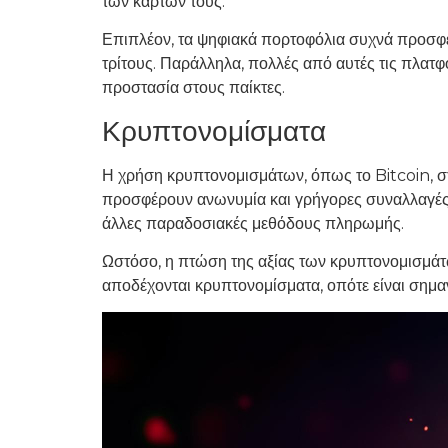
των καρτών τους.
Επιπλέον, τα ψηφιακά πορτοφόλια συχνά προσφέρ
τρίτους. Παράλληλα, πολλές από αυτές τις πλα
προστασία στους παίκτες.
Κρυπτονομίσματα
Η χρήση κρυπτονομισμάτων, όπως το Bitcoin, στ
προσφέρουν ανωνυμία και γρήγορες συναλλαγές, π
άλλες παραδοσιακές μεθόδους πληρωμής.
Ωστόσο, η πτώση της αξίας των κρυπτονομισμάτων 
αποδέχονται κρυπτονομίσματα, οπότε είναι σημαν