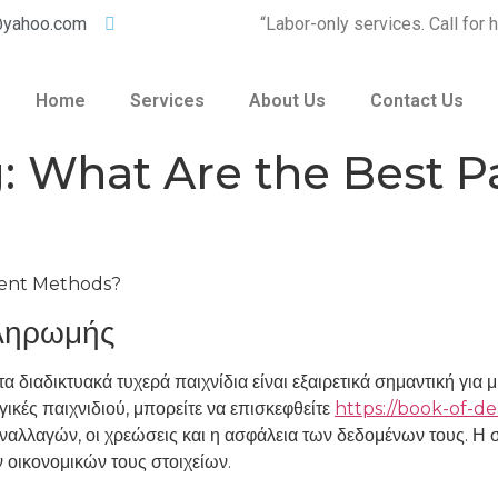
@yahoo.com
“Labor-only services. Call for h
Home
Services
About Us
Contact Us
: What Are the Best 
ment Methods?
πληρωμής
ιαδικτυακά τυχερά παιχνίδια είναι εξαιρετικά σημαντική για μι
ικές παιχνιδιού, μπορείτε να επισκεφθείτε
https://book-of-de
αλλαγών, οι χρεώσεις και η ασφάλεια των δεδομένων τους. Η σ
ν οικονομικών τους στοιχείων.