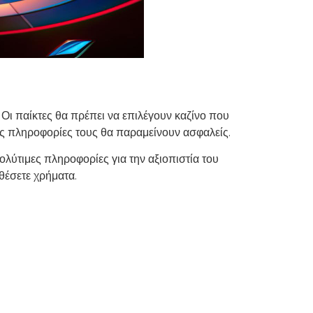
. Οι παίκτες θα πρέπει να επιλέγουν καζίνο που
κές πληροφορίες τους θα παραμείνουν ασφαλείς.
ολύτιμες πληροφορίες για την αξιοπιστία του
θέσετε χρήματα.